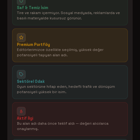
Saf & Temiz İsim
Tire ve rakam içermiyor. Sosyal medyada, reklamlarda ve
basılı materyalde kusursuz görünür.
Premium Portföy
Editörlerimizce özellikle seçilmiş, yüksek değer
potansiyeli taşıyan alan adı.
Sektörel Odak
Oyun sektörüne hitap eden, hedefli trafik ve dönüşüm
potansiyeli yüksek bir isim.
Aktif İlgi
Bu alan adı daha önce teklif aldı — değeri alıcılarca
onaylanmış.