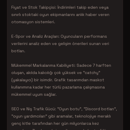
Fiyat ve Stok Takipçisi: İndirimleri takip eden veya
sınırlı stoktaki oyun ekipmanlarını anlık haber veren
otomasyon sistemleri.
E-Spor ve Analiz Araçları: Oyuncuların performans
verilerini analiz eden ve gelişim önerileri sunan veri
botları.
Mükemmel Markalanma Kabiliyeti: Sadece 7 harften
oluşan, akılda kalıcılığı çok yüksek ve "catchy"
(yakalayıcı) bir isimdir. Grafik tasarımdan maskot
kullanımına kadar her türlü pazarlama çalışmasına
mükemmel uyum sağlar.
SEO ve Niş Trafik Gücü: "Oyun botu", "Discord botları",
"oyun yardımcıları" gibi aramalar, teknolojiye meraklı
genç kitle tarafından her gün milyonlarca kez