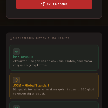
Teklif Gönder
BU ALAN ADINI NEDEN ALMALISINIZ?
İdeal Uzunluk
7 karakter — ne çok kısa ne çok uzun. Profesyonel marka
imajı için biçilmiş kaftan.
.COM — Global Standart
Dünyadaki her kullanıcının aklına gelen ilk uzantı. SEO gücü
ve güven algısı rakipsiz.