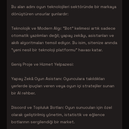
Bu alan adını oyun teknolojileri sektöründe bir markaya
dönüştüren unsurlar şunlardır:
Teknolojik ve Modern Algı: "Bot" kelimesi artık sadece
otomatik yazılımları değil; yapay zekâyı, asistanları ve
akıllı algoritmaları temsil ediyor. Bu isim, sitenize anında
"yeni nesil bir teknoloji platformu" havası katar.
Geniş Proje ve Hizmet Yelpazesi:
Yapay Zekâ Oyun Asistanı: Oyunculara takıldıkları
yerlerde ipuçları veren veya oyun içi stratejiler sunan
bir AI rehber.
Discord ve Topluluk Botları: Oyun sunucuları için özel
olarak geliştirilmiş yönetim, istatistik ve eğlence
botlarının sergilendiği bir market.