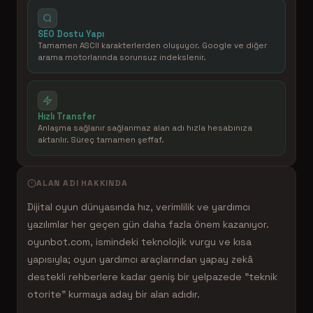
SEO Dostu Yapı
Tamamen ASCII karakterlerden oluşuyor. Google ve diğer
arama motorlarında sorunsuz indekslenir.
Hızlı Transfer
Anlaşma sağlanır sağlanmaz alan adı hızla hesabınıza
aktarılır. Süreç tamamen şeffaf.
ALAN ADI HAKKINDA
Dijital oyun dünyasında hız, verimlilik ve yardımcı
yazılımlar her geçen gün daha fazla önem kazanıyor.
oyunbot.com, ismindeki teknolojik vurgu ve kısa
yapısıyla; oyun yardımcı araçlarından yapay zekâ
destekli rehberlere kadar geniş bir yelpazede "teknik
otorite" kurmaya aday bir alan adıdır.